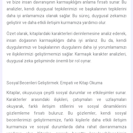
ve bize insan davranışının karmaşıklığını anlama fırsatı sunar. Bu
analizler, kendi duygusal tepkilerimizi ve başkalarının tepkilerini
daha iyi anlamamıza olanak sağlar. Bu süreç, duygusal zekamızı
geliştirir ve daha etkili iletişim kurmamıza yardımcı olur.
Özet olarak, kitaplardaki karakterleri derinlemesine analiz ederek,
insan doğasının karmaşıklığını daha iyi anlarız. Bu da, kendi
duygularımızı ve başkalarının duygularını daha iyi yorumlamamızı
ve ilişkilerimizi geliştirmemizi sağlar. Karmaşık karakter analizleri,
duygusal zeka gelişiminde önemli bir rol oynar.
Sosyal Becerileri Geliştirmek: Empati ve Kitap Okuma
Kitaplar, okuyucuya çeşitli sosyal durumlar ve etkileşimler sunar.
Karakterler arasındaki ilişkileri, çatışmaları ve uzlaşmaları
okuyarak, farklı iletişim stillerini ve sosyal dinamiklerini
gözlemleme fırsatı buluruz. Bu gözlemler, kendi sosyal
becerilerimizi geliştirmemize, farklı kişilerle daha etkili iletişim
kurmamıza ve sosyal durumlarda daha rahat davranmamıza