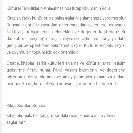
Kültürel Farklılıkların Anlaşılmasında Kitap Okumanın Rolü
Kitaplar, farklı kültürleri ve bakış açılarını anlamamıza yardımcı olur.
Dünyanın dört bir yanından gelen yazarların eserlerini okuyarak,
farklı yaşam biçimlerini, gelenekleri ve değerleri keşfederiz. Bu
da, kültürel çeşitliliğe karşı anlayışımızı artırır ve dünyaya daha
geniş bir perspektiften bakmamızı sağlar. Kültürel empati, sağlıklı
ve uyumlu bir toplum için çok önemlidir.
Özetle, kitaplar, farklı kültürleri anlama ve kültürler arası iletişimi
geliştirme fırsatı sunar. Farklı yaşam biçimlerini ve değerlerini
öğrenmek, daha toleranslı ve anlayışlı bireyler olmamıza katkıda
bulunur. Bu da, küreselleşen dünyada çok önemli bir beceridir.
Sıkça Sorulan Sorular
Kitap okumak, her yaş grubundaki insanlar için aynı faydaları
sağlar mı?