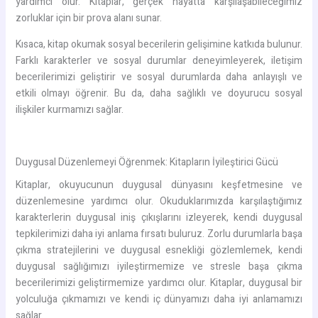
yardımcı olur. Kitaplar, gerçek hayatta karşılaşabileceğimiz
zorluklar için bir prova alanı sunar.
Kısaca, kitap okumak sosyal becerilerin gelişimine katkıda bulunur.
Farklı karakterler ve sosyal durumlar deneyimleyerek, iletişim
becerilerimizi geliştirir ve sosyal durumlarda daha anlayışlı ve
etkili olmayı öğrenir. Bu da, daha sağlıklı ve doyurucu sosyal
ilişkiler kurmamızı sağlar.
Duygusal Düzenlemeyi Öğrenmek: Kitapların İyileştirici Gücü
Kitaplar, okuyucunun duygusal dünyasını keşfetmesine ve
düzenlemesine yardımcı olur. Okuduklarımızda karşılaştığımız
karakterlerin duygusal iniş çıkışlarını izleyerek, kendi duygusal
tepkilerimizi daha iyi anlama fırsatı buluruz. Zorlu durumlarla başa
çıkma stratejilerini ve duygusal esnekliği gözlemlemek, kendi
duygusal sağlığımızı iyileştirmemize ve stresle başa çıkma
becerilerimizi geliştirmemize yardımcı olur. Kitaplar, duygusal bir
yolculuğa çıkmamızı ve kendi iç dünyamızı daha iyi anlamamızı
sağlar.