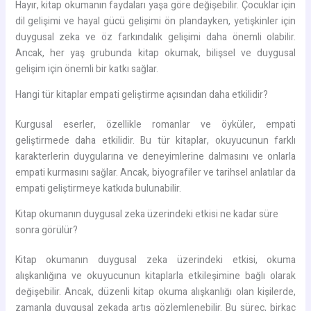
Hayır, kitap okumanın faydaları yaşa göre değişebilir. Çocuklar için
dil gelişimi ve hayal gücü gelişimi ön plandayken, yetişkinler için
duygusal zeka ve öz farkındalık gelişimi daha önemli olabilir.
Ancak, her yaş grubunda kitap okumak, bilişsel ve duygusal
gelişim için önemli bir katkı sağlar.
Hangi tür kitaplar empati geliştirme açısından daha etkilidir?
Kurgusal eserler, özellikle romanlar ve öyküler, empati
geliştirmede daha etkilidir. Bu tür kitaplar, okuyucunun farklı
karakterlerin duygularına ve deneyimlerine dalmasını ve onlarla
empati kurmasını sağlar. Ancak, biyografiler ve tarihsel anlatılar da
empati geliştirmeye katkıda bulunabilir.
Kitap okumanın duygusal zeka üzerindeki etkisi ne kadar süre
sonra görülür?
Kitap okumanın duygusal zeka üzerindeki etkisi, okuma
alışkanlığına ve okuyucunun kitaplarla etkileşimine bağlı olarak
değişebilir. Ancak, düzenli kitap okuma alışkanlığı olan kişilerde,
zamanla duygusal zekada artış gözlemlenebilir. Bu süreç, birkaç