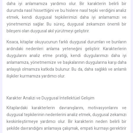
daha iyi anlamamıza yardımcı olur. Bir karakterin belirli bir
durumda nasıl hissettiğini ve bu hislere nasıl tepki verdiğini analiz
etmek, kendi duygusal tepkilerimizi daha iyi anlamamızı ve
yönetmemizi sağlar. Bu süreç, duygusal zekamızın önemli bir
bileşeni olan duygusal akıl yürütmeyi geliştirir.
Kısaca, kitaplar okuyucunun farklı duygusal durumları ve bunların
ardındaki nedenleri anlama yeteneğini geliştirir. Karakterlerin
duygularını analiz etme pratiği, kendi duygularımızı daha iyi
anlamamıza, yönetmemize ve başkalarının duygularına karşı daha
anlayışlı olmamıza katkıda bulunur. Bu da, daha sağlıklı ve anlamlı
ilişkiler kurmamıza yardımcı olur.
Karakter Analizi ve Duygusal İntellektüel Gelişim
Kitaplardaki karakterlerin davranışlarını, motivasyonlarını ve
duygusal tepkilerinin nedenlerini analiz etmek, duygusal zekamızı
keskinleştirmeye yardımcı olur. Bir karakterin neden belirli bir
şekilde davrandığını anlamaya çalışmak, empati kurmayı gerektirir