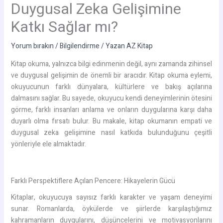
Duygusal Zeka Gelişimine
Katkı Sağlar mı?
Yorum bırakın
/
Bilgilendirme
/ Yazan
AZ Kitap
Kitap okuma, yalnızca bilgi edinmenin değil, aynı zamanda zihinsel
ve duygusal gelişimin de önemli bir aracıdır. Kitap okuma eylemi,
okuyucunun farklı dünyalara, kültürlere ve bakış açılarına
dalmasını sağlar. Bu sayede, okuyucu kendi deneyimlerinin ötesini
görme, farklı insanları anlama ve onların duygularına karşı daha
duyarlı olma fırsatı bulur. Bu makale, kitap okumanın empati ve
duygusal zeka gelişimine nasıl katkıda bulunduğunu çeşitli
yönleriyle ele almaktadır.
Farklı Perspektiflere Açılan Pencere: Hikayelerin Gücü
Kitaplar, okuyucuya sayısız farklı karakter ve yaşam deneyimi
sunar. Romanlarda, öykülerde ve şiirlerde karşılaştığımız
kahramanların duygularını, düşüncelerini ve motivasyonlarını