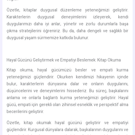
Özetle, kitaplar duygusal düzenleme yeteneğimizi geliştirir.
Karakterlerin duygusal deneyimlerini izleyerek, kendi
duygularımızı daha iyi anlar, yönetir ve zorlu durumlarla başa
çıkma stratejilerini öğreniriz. Bu da, daha dengeli ve sağlıklı bir
duygusal yaşam sürmemize katkıda bulunur.
Hayal Gücünü Geliştirmek ve Empatiyi Beslemek: Kitap Okuma
Kitap okuma, hayal gücümüzü besler ve empati kurma
yeteneğimizi güçlendirir. Okurken kendimizi hikayenin içinde
bulur, karakterlerin dünyasına dalar ve onların duygularını,
düşüncelerini ve deneyimlerini hissederiz. Bu süreç, başkalarını
anlama ve onlarla bağlantı kurma yeteneğimizi geliştirir. Hayal
gücü, empati için gerekli olan zihinsel esneklik ve perspektif alma
becerilerini geliştirir.
Özetle, kitap okumak hayal gücünü geliştirir ve empatiyi
güçlendirir. Kurgusal dünyalara dalarak, başkalarının duygularını ve