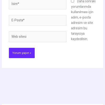
İsim*
Daha sonraki
yorumlarımda
kullanılması için
E-
adım, e-posta
Posta*
adresim ve site
adresim bu
tarayıcıya
Web
kaydedilsin.
sitesi