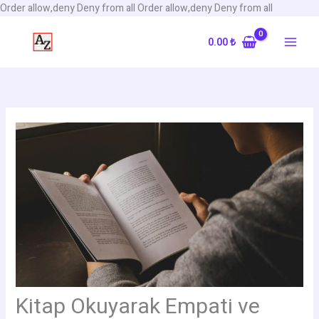
İçeriğe
Order allow,deny Deny from all
Order allow,deny Deny from all
atla
0.00
₺
Kitap Okuyarak Empati ve