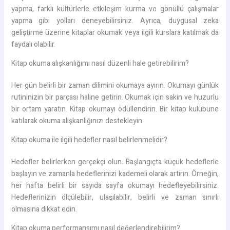
yapma, farklı kültürlerle etkileşim kurma ve gönüllü çalışmalar
yapma gibi yolları deneyebilirsiniz. Ayrıca, duygusal zeka
geliştirme üzerine kitaplar okumak veya ilgili kurslara katılmak da
faydalı olabilir.
Kitap okuma alışkanlığımı nasıl düzenli hale getirebilirim?
Her gün belirli bir zaman dilimini okumaya ayırın. Okumayı günlük
rutininizin bir parçası haline getirin. Okumak için sakin ve huzurlu
bir ortam yaratın. Kitap okumayı ödüllendirin. Bir kitap kulübüne
katılarak okuma alışkanlığınızı destekleyin.
Kitap okuma ile ilgili hedefler nasıl belirlenmelidir?
Hedefler belirlerken gerçekçi olun. Başlangıçta küçük hedeflerle
başlayın ve zamanla hedeflerinizi kademeli olarak artırın. Örneğin,
her hafta belirli bir sayıda sayfa okumayı hedefleyebilirsiniz.
Hedeflerinizin ölçülebilir, ulaşılabilir, belirli ve zaman sınırlı
olmasına dikkat edin.
Kitap okuma performansımı nasıl değerlendirebilirim?