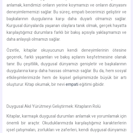
anlamak, kendimizi onların yerine koymamızı ve onların dünyasını
deneyimlememizi sağlar. Bu süreç, empati becerimizi geliştirir ve
başkalarının duygularına karşı daha duyarlı olmamızı sağlar.
Kurgusal dünyalarda yaşanan olaylara tanık olmak, gerçek hayatta
karşılaştığımız durumlara farklı bir bakış açısıyla yaklaşmamızı ve
daha anlayışlı olmamızı sağlar.
Özetle, kitaplar okuyucunun kendi deneyimlerinin ötesine
geçerek, farklı yaşamları ve bakış açılarını keşfetmesine olanak
tanır. Bu çeşitlilik, duygusal dünyamızı genişletir ve başkalarının
duygularına karşı daha hassas olmamızı sağlar. Bu da, hem sosyal
etkileşimlerimizde hem de kişisel gelişimimizde büyük bir artı
oluşturur. Kitap okumak, bir nevi
empati
eğitimi gibidir.
Duygusal Akıl Yürütmeyi Geliştirmek: Kitapların Rolü
Kitaplar, karmaşık duygusal durumları anlamak ve yorumlamak için
önemli bir araçtır. Okuduklarımızda karşılaştığımız karakterlerin
içsel çatışmaları, zorlukları ve zaferleri, kendi duygusal dünyamızı