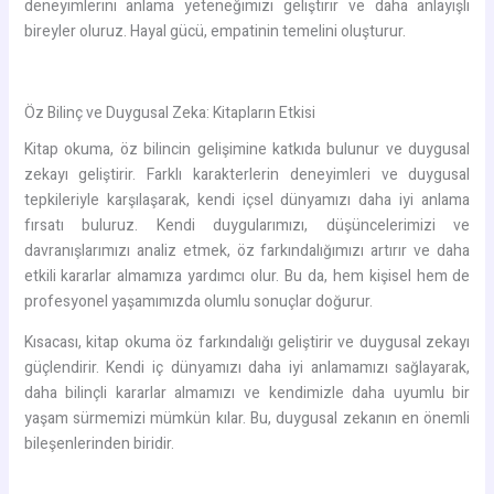
deneyimlerini anlama yeteneğimizi geliştirir ve daha anlayışlı
bireyler oluruz. Hayal gücü, empatinin temelini oluşturur.
Öz Bilinç ve Duygusal Zeka: Kitapların Etkisi
Kitap okuma, öz bilincin gelişimine katkıda bulunur ve duygusal
zekayı geliştirir. Farklı karakterlerin deneyimleri ve duygusal
tepkileriyle karşılaşarak, kendi içsel dünyamızı daha iyi anlama
fırsatı buluruz. Kendi duygularımızı, düşüncelerimizi ve
davranışlarımızı analiz etmek, öz farkındalığımızı artırır ve daha
etkili kararlar almamıza yardımcı olur. Bu da, hem kişisel hem de
profesyonel yaşamımızda olumlu sonuçlar doğurur.
Kısacası, kitap okuma öz farkındalığı geliştirir ve duygusal zekayı
güçlendirir. Kendi iç dünyamızı daha iyi anlamamızı sağlayarak,
daha bilinçli kararlar almamızı ve kendimizle daha uyumlu bir
yaşam sürmemizi mümkün kılar. Bu, duygusal zekanın en önemli
bileşenlerinden biridir.