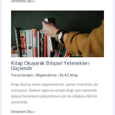
Devamını Oku »
Kitap Okuyarak Bilişsel Yetenekleri
Güçlendir
Yorum bırakın
/
Bilgilendirme
/ By
AZ Kitap
Kitap okuma, insan yaşamında her zaman önemli bir yer
tutmuştur. Sadece eğlence amaçlı değil, aynı zamanda
bilişsel becerilerin geliştirilmesi için de oldukça etkili bir
yöntemdir.…
Devamını Oku »