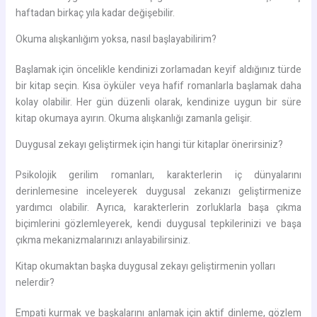
haftadan birkaç yıla kadar değişebilir.
Okuma alışkanlığım yoksa, nasıl başlayabilirim?
Başlamak için öncelikle kendinizi zorlamadan keyif aldığınız türde
bir kitap seçin. Kısa öyküler veya hafif romanlarla başlamak daha
kolay olabilir. Her gün düzenli olarak, kendinize uygun bir süre
kitap okumaya ayırın. Okuma alışkanlığı zamanla gelişir.
Duygusal zekayı geliştirmek için hangi tür kitaplar önerirsiniz?
Psikolojik gerilim romanları, karakterlerin iç dünyalarını
derinlemesine inceleyerek duygusal zekanızı geliştirmenize
yardımcı olabilir. Ayrıca, karakterlerin zorluklarla başa çıkma
biçimlerini gözlemleyerek, kendi duygusal tepkilerinizi ve başa
çıkma mekanizmalarınızı anlayabilirsiniz.
Kitap okumaktan başka duygusal zekayı geliştirmenin yolları
nelerdir?
Empati kurmak ve başkalarını anlamak için aktif dinleme, gözlem