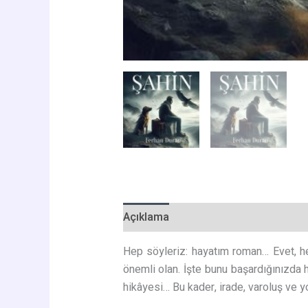
Açıklama
Değerlendirmeler (0)
Hep söyleriz: hayatım roman… Evet, h
önemli olan. İşte bunu başardığınızda 
hikâyesi… Bu kader, irade, varoluş ve y