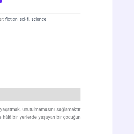
er:
fiction
,
sci-fi
,
science
 yaşatmak, unutulmamasını sağlamaktır
e hâlâ bir yerlerde yaşayan bir çocuğun