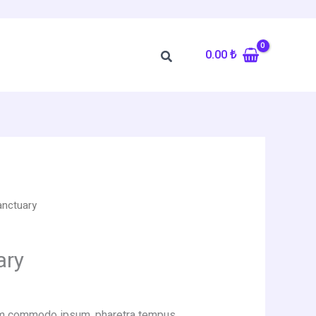
0.00
₺
Arama
anctuary
ary
uam commodo ipsum, pharetra tempus