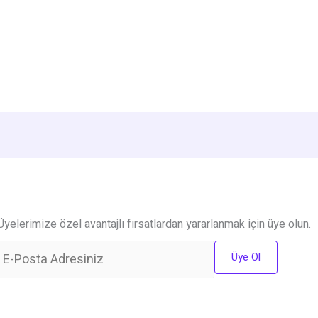
Üyelerimize özel avantajlı fırsatlardan yararlanmak için üye olun.
Üye Ol