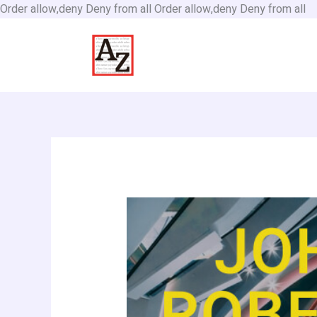
İç
Order allow,deny Deny from all
Order allow,deny Deny from all
at