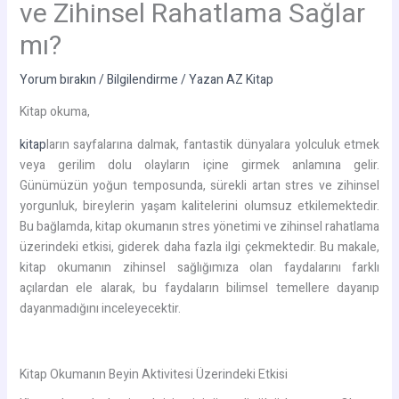
ve Zihinsel Rahatlama Sağlar
mı?
Yorum bırakın
/
Bilgilendirme
/ Yazan
AZ Kitap
Kitap okuma,
kitap
ların sayfalarına dalmak, fantastik dünyalara yolculuk etmek
veya gerilim dolu olayların içine girmek anlamına gelir.
Günümüzün yoğun temposunda, sürekli artan stres ve zihinsel
yorgunluk, bireylerin yaşam kalitelerini olumsuz etkilemektedir.
Bu bağlamda, kitap okumanın stres yönetimi ve zihinsel rahatlama
üzerindeki etkisi, giderek daha fazla ilgi çekmektedir. Bu makale,
kitap okumanın zihinsel sağlığımıza olan faydalarını farklı
açılardan ele alarak, bu faydaların bilimsel temellere dayanıp
dayanmadığını inceleyecektir.
Kitap Okumanın Beyin Aktivitesi Üzerindeki Etkisi