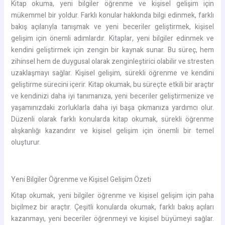
Kitap okuma, yeni bilgiler öğrenme ve kişisel gelişim için
mükemmel bir yoldur. Farklı konular hakkında bilgi edinmek, farklı
bakış açılarıyla tanışmak ve yeni beceriler geliştirmek, kişisel
gelişim için önemli adımlardır. Kitaplar, yeni bilgiler edinmek ve
kendini geliştirmek için zengin bir kaynak sunar. Bu süreç, hem
zihinsel hem de duygusal olarak zenginleştirici olabilir ve stresten
uzaklaşmayı sağlar. Kişisel gelişim, sürekli öğrenme ve kendini
geliştirme sürecini içerir. Kitap okumak, bu süreçte etkili bir araçtır
ve kendinizi daha iyi tanımanıza, yeni beceriler geliştirmenize ve
yaşamınızdaki zorluklarla daha iyi başa çıkmanıza yardımcı olur.
Düzenli olarak farklı konularda kitap okumak, sürekli öğrenme
alışkanlığı kazandırır ve kişisel gelişim için önemli bir temel
oluşturur.
Yeni Bilgiler Öğrenme ve Kişisel Gelişim Özeti
Kitap okumak, yeni bilgiler öğrenme ve kişisel gelişim için paha
biçilmez bir araçtır. Çeşitli konularda okumak, farklı bakış açıları
kazanmayı, yeni beceriler öğrenmeyi ve kişisel büyümeyi sağlar.