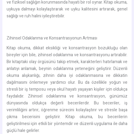
ve fiziksel sağlığın korunmasında hayati bir rol oynar. Kitap okuma,
uykuya dalmayı kolaylaştırarak ve uyku kalitesini artırarak, genel
sağlığı ve ruh halini iyileştirebilir.
Zihinsel Odaklanma ve Konsantrasyonun Artması
Kitap okuma, dikkat eksikliği ve konsantrasyon bozukluğu olan
bireyler için bile, zihinsel odaklanma ve konsantrasyonu artırabilir.
Bir kitaptaki olay örgüsünü takip etmek, karakterleri hatırlamak ve
anlatıyı anlamak, beynin odaklanma yeteneğini geliştirir. Düzenli
okuma alışkanlığı, zihnin daha iyi odaklanmasına ve dikkatin
dağılmasını önlemeye yardımcı olur. Bu da özellikle yoğun ve
stresli bir iş temposu veya okul hayatı yaşayan kişiler için oldukça
faydalıdır. Zihinsel odaklanma ve konsantrasyon, günümüz
dünyasında oldukça değerli becerilerdir. Bu beceriler, iş
verimliliğini artırır, öğrenme sürecini kolaylaştırır ve stresle başa
çıkma becerisini geliştirir. Kitap okuma, bu becerilerin
geliştirilmesi için etkili bir yöntemdir ve düzenli uygulama ile daha
güçlü hale gelirler.