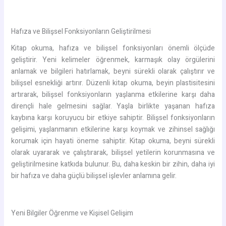
Hafıza ve Bilişsel Fonksiyonların Geliştirilmesi
Kitap okuma, hafıza ve bilişsel fonksiyonları önemli ölçüde
geliştirir. Yeni kelimeler öğrenmek, karmaşık olay örgülerini
anlamak ve bilgileri hatırlamak, beyni sürekli olarak çalıştırır ve
bilişsel esnekliği artırır. Düzenli kitap okuma, beyin plastisitesini
artırarak, bilişsel fonksiyonların yaşlanma etkilerine karşı daha
dirençli hale gelmesini sağlar. Yaşla birlikte yaşanan hafıza
kaybına karşı koruyucu bir etkiye sahiptir. Bilişsel fonksiyonların
gelişimi, yaşlanmanın etkilerine karşı koymak ve zihinsel sağlığı
korumak için hayati öneme sahiptir. Kitap okuma, beyni sürekli
olarak uyararak ve çalıştırarak, bilişsel yetilerin korunmasına ve
geliştirilmesine katkıda bulunur. Bu, daha keskin bir zihin, daha iyi
bir hafıza ve daha güçlü bilişsel işlevler anlamına gelir.
Yeni Bilgiler Öğrenme ve Kişisel Gelişim