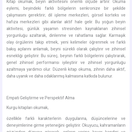
Kitap okumak, beyin aktivitesini önemli ölçüde artırır. Okuma
eylemi, beyindeki farklı bölgelerin senkronize bir şekilde
çalışmasını gerektirir; dil işleme merkezleri, görsel korteks ve
hafıza merkezleri gibi alanlar aktif hale gelir. Bu yoğun beyin
aktivitesi, günlük yaşamın stresinden kaynaklanan zihinsel
yorgunluğu azaltarak, dinlenme ve rahatlama sağlar. Karmaşık
olay örgülerini takip etmek, yeni kelimeler öğrenmek ve farklı
bakış açılarını anlamak, beyni sürekli olarak çalıştırır ve zihinsel
esnekliği geliştirir. Bu süreç, beynin farklı bölgelerini çalıştırarak,
genel zihinsel performansı iyileştirir ve zihinsel yorgunluğu
azaltmaya yardımcı olur. Düzenli kitap okuma, zihnin daha aktif,
daha uyanık ve daha odaklanmış kalmasına katkıda bulunur.
Empati Geliştirme ve Perspektif Alma
Kurgu kitapları okumak,
özellikle farklı karakterlerin duygularına, düşüncelerine ve
deneyimlerine girme yeteneğini geliştirir. Okuyucu, kahramanların