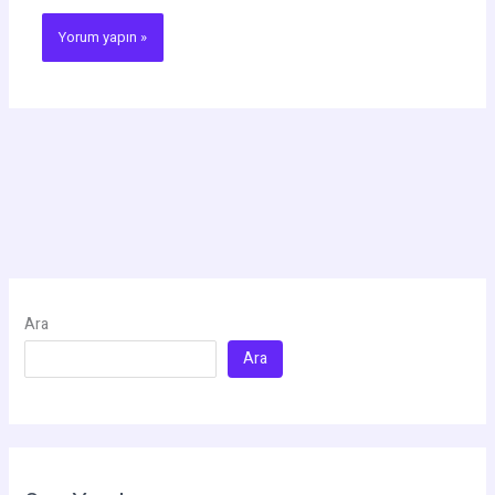
Ara
Ara