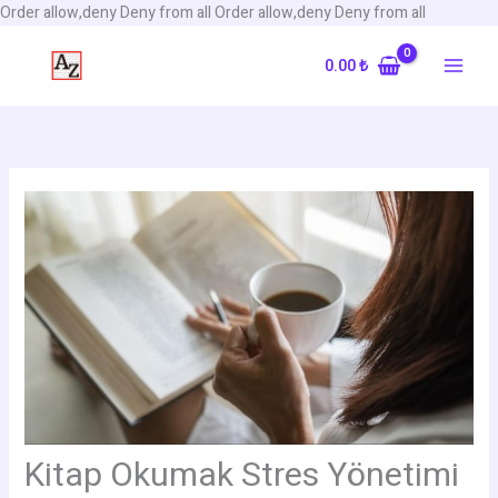
İçeriğe
Order allow,deny Deny from all
Order allow,deny Deny from all
atla
0.00
₺
Kitap Okumak Stres Yönetimi