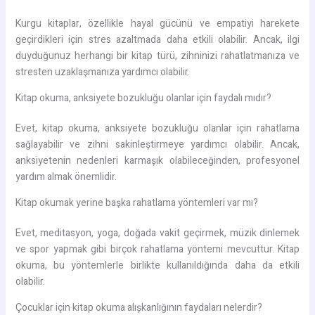
Kurgu kitaplar, özellikle hayal gücünü ve empatiyi harekete
geçirdikleri için stres azaltmada daha etkili olabilir. Ancak, ilgi
duyduğunuz herhangi bir kitap türü, zihninizi rahatlatmanıza ve
stresten uzaklaşmanıza yardımcı olabilir.
Kitap okuma, anksiyete bozukluğu olanlar için faydalı mıdır?
Evet, kitap okuma, anksiyete bozukluğu olanlar için rahatlama
sağlayabilir ve zihni sakinleştirmeye yardımcı olabilir. Ancak,
anksiyetenin nedenleri karmaşık olabileceğinden, profesyonel
yardım almak önemlidir.
Kitap okumak yerine başka rahatlama yöntemleri var mı?
Evet, meditasyon, yoga, doğada vakit geçirmek, müzik dinlemek
ve spor yapmak gibi birçok rahatlama yöntemi mevcuttur. Kitap
okuma, bu yöntemlerle birlikte kullanıldığında daha da etkili
olabilir.
Çocuklar için kitap okuma alışkanlığının faydaları nelerdir?