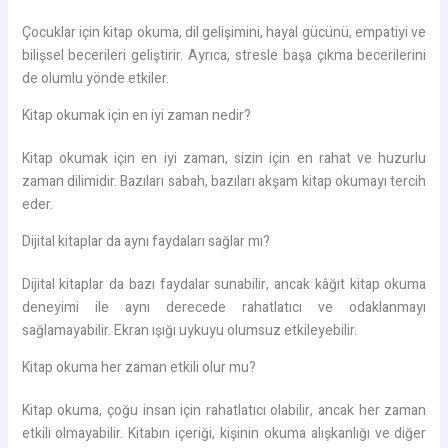
Çocuklar için kitap okuma, dil gelişimini, hayal gücünü, empatiyi ve
bilişsel becerileri geliştirir. Ayrıca, stresle başa çıkma becerilerini
de olumlu yönde etkiler.
Kitap okumak için en iyi zaman nedir?
Kitap okumak için en iyi zaman, sizin için en rahat ve huzurlu
zaman dilimidir. Bazıları sabah, bazıları akşam kitap okumayı tercih
eder.
Dijital kitaplar da aynı faydaları sağlar mı?
Dijital kitaplar da bazı faydalar sunabilir, ancak kâğıt kitap okuma
deneyimi ile aynı derecede rahatlatıcı ve odaklanmayı
sağlamayabilir. Ekran ışığı uykuyu olumsuz etkileyebilir.
Kitap okuma her zaman etkili olur mu?
Kitap okuma, çoğu insan için rahatlatıcı olabilir, ancak her zaman
etkili olmayabilir. Kitabın içeriği, kişinin okuma alışkanlığı ve diğer