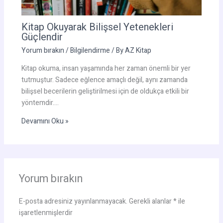
Kitap Okuyarak Bilişsel Yetenekleri
Güçlendir
Yorum bırakın
/
Bilgilendirme
/ By
AZ Kitap
Kitap okuma, insan yaşamında her zaman önemli bir yer
tutmuştur. Sadece eğlence amaçlı değil, aynı zamanda
bilişsel becerilerin geliştirilmesi için de oldukça etkili bir
yöntemdir.…
Devamını Oku »
Yorum bırakın
E-posta adresiniz yayınlanmayacak.
Gerekli alanlar
*
ile
işaretlenmişlerdir