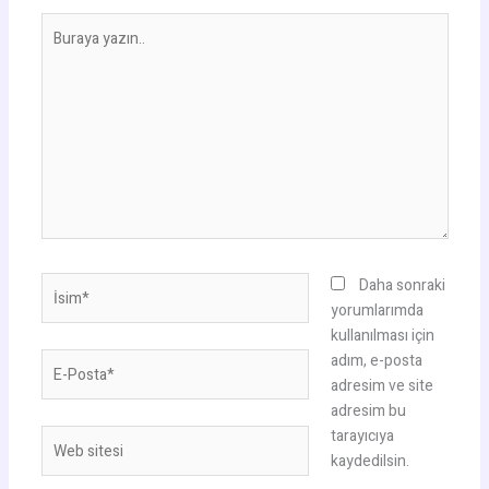
Buraya
yazın..
İsim*
Daha sonraki
yorumlarımda
kullanılması için
E-
adım, e-posta
Posta*
adresim ve site
adresim bu
tarayıcıya
Web
kaydedilsin.
sitesi